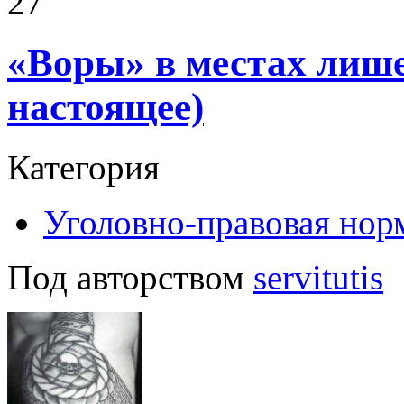
27
«Воры» в местах лиш
настоящее)
Категория
Уголовно-правовая нор
Под авторством
servitutis