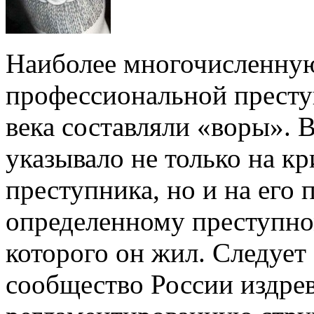
Наиболее многочисленную
профессиональной престу
века составляли «воры». 
указывало не только на 
преступника, но и на его
определенному преступно
которого он жил. Следует
сообщество России издрев