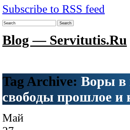
Subscribe to RSS feed
Search
Blog — Servitutis.Ru
Tag Archive:
Воры в
свободы прошлое и 
Май