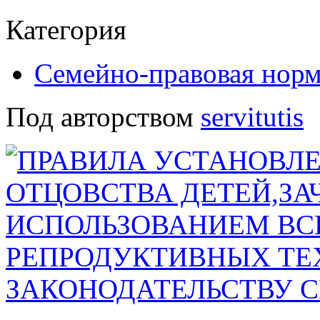
Категория
Семейно-правовая нор
Под авторством
servitutis