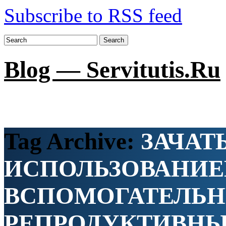
Subscribe to RSS feed
Search
Blog — Servitutis.Ru
Tag Archive:
ЗАЧАТ
ИСПОЛЬЗОВАНИ
ВСПОМОГАТЕЛЬ
РЕПРОДУКТИВНЫ