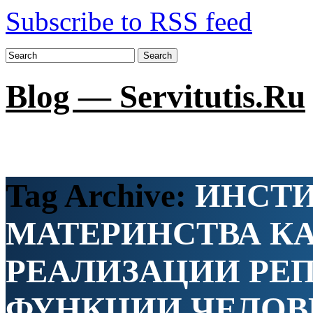
Subscribe to RSS feed
Search
Blog — Servitutis.Ru
Tag Archive:
ИНСТИ
МАТЕРИНСТВА К
РЕАЛИЗАЦИИ РЕ
ФУНКЦИИ ЧЕЛОВ