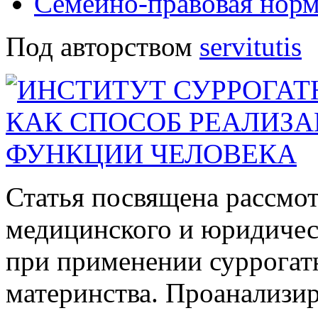
Семейно-правовая нор
Под авторством
servitutis
Статья посвящена рассмо
медицинского и юридичес
при применении суррогат
материнства. Проанализи