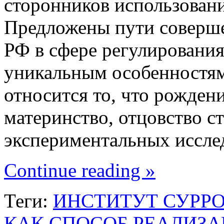
сторонников использовани
Предложены пути соверше
РФ в сфере регулирования
уникальным особенностям
относится то, что рождени
материнство, отцовство с
экспериментальных иссл
Continue reading »
Теги:
ИНСТИТУТ СУРР
КАК СПОСОБ РЕАЛИЗ