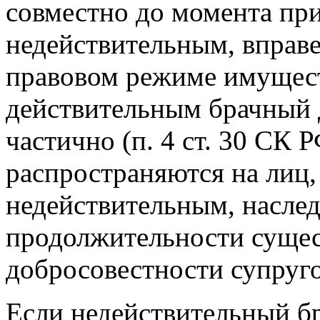
совместно до момента при
недействительным, вправ
правовом режиме имуществ
действительным брачный 
частично (п. 4 ст. 30 СК 
распространяются на лиц,
недействительным, наслед
продолжительности сущест
добросовестности супруго
Если недействительный б