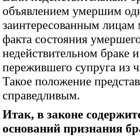
объявлением умершим одн
заинтересованным лицам 
факта состояния умершего
недействительном браке и
пережившего супруга из ч
Такое положение предста
справедливым.
Итак, в законе содержи
оснований признания б