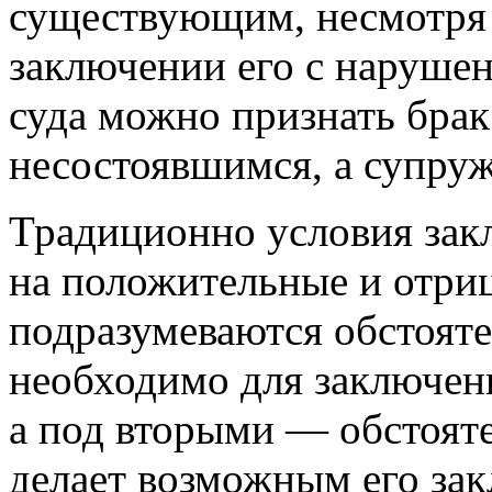
существующим, несмотря н
заключении его с нарушен
суда можно признать бра
несостоявшимся, а супру
Традиционно условия зак
на положительные и отри
подразумеваются обстояте
необходимо для заключения
а под вторыми — обстояте
делает возможным его закл