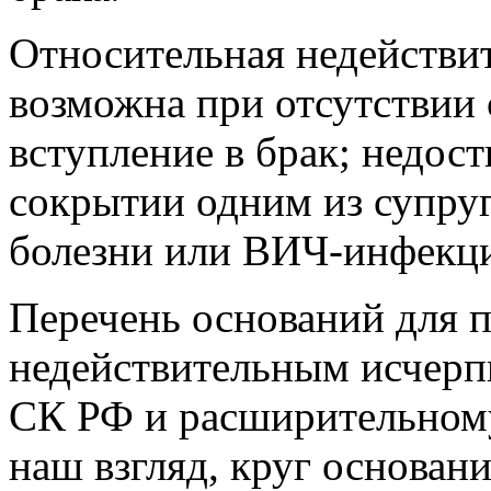
Относительная недействит
возможна при отсутствии 
вступление в брак; недос
сокрытии одним из супру
болезни или ВИЧ-инфекци
Перечень оснований для 
недействительным исчерпы
СК РФ и расширительному
наш взгляд, круг основан