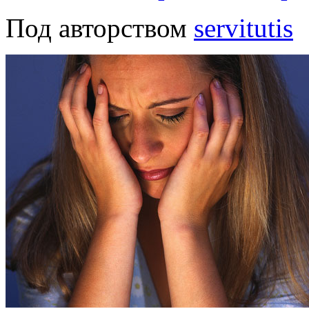
Под авторством
servitutis