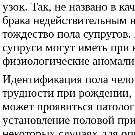
узок. Так, не названо в к
брака недействительным н
тождество пола супругов.
супруги могут иметь при 
физиологические аномали
Идентификация пола чело
трудности при рождении, 
может проявиться патоло
установление половой пр
некоторых случаях для оп