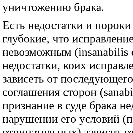
уничтожению брака.
Есть недостатки и пороки
глубокие, что исправлени
невозможным (insanabilis 
недостатки, коих исправл
зависеть от последующего
соглашения сторон (sanabil
признание в суде брака н
нарушении его условий (
отрицательных) зависит о