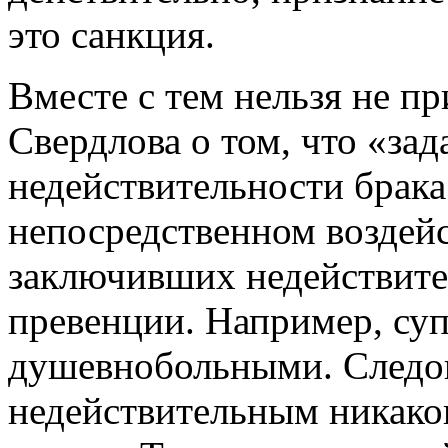
это санкция.
Вместе с тем нельзя не пр
Свердлова о том, что «зад
недействительности брака
непосредственном воздейс
заключивших недействите
превенции. Например, су
душевнобольными. Следов
недействительным никаког