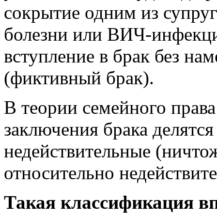
сокрытие одним из супру
болезни или ВИЧ-инфекц
вступление в брак без на
(фиктивный брак).
В теории семейного прав
заключения брака делятся
недействительные (ничто
относительно недействит
Такая классификация вп