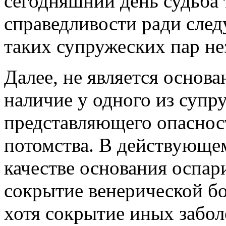
сегодняшний день судьба 
справедливости ради следу
таких супружеских пар не
Далее, не является основ
наличие у одного из супру
представляющего опасност
потомства. В действующем
качестве основания оспар
сокрытие венерической б
хотя сокрытие иных забол