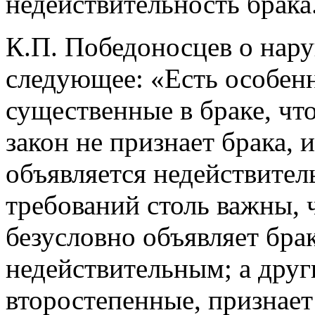
недействительность брака
К.П. Победоносцев о нар
следующее: «Есть особенн
существенные в браке, что
закон не признает брака,
объявляется недействител
требований столь важны, 
безусловно объявляет бра
недействительным; а друг
второстепенные, признает