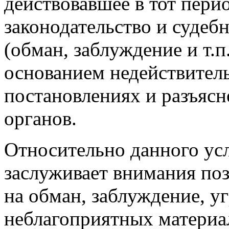
действовавшее в тот пери
законодательство и судеб
(обман, заблуждение и т.п
основанием недействитель
постановлениях и разъяс
органов.
Относительно данного усл
заслуживает внимания по
на обман, заблуждение, у
неблагоприятных материа