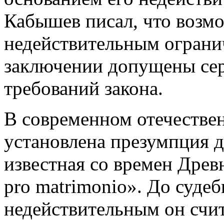
Кабышев писал, что возм
недействительным огранич
заключении допущены сер
требований закона.
В современном отечествен
установлена презумпция д
известная со времен Древ
pro matrimonio». До суде
недействительным он счи