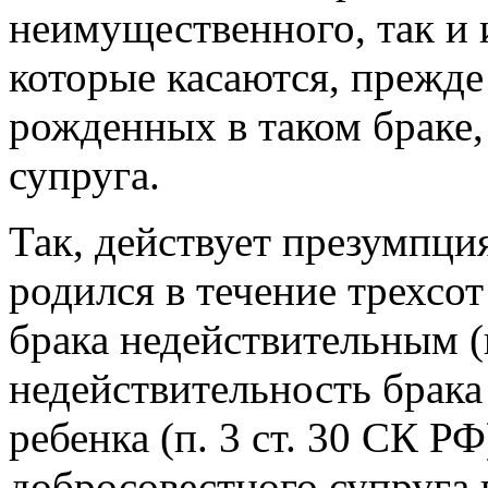
неимущественного, так и 
которые касаются, прежде 
рожденных в таком браке,
супруга.
Так, действует презумпция
родился в течение трехсо
брака недействительным (п
недействительность брака
ребенка (п. 3 ст. 30 СК Р
добросовестного супруга п