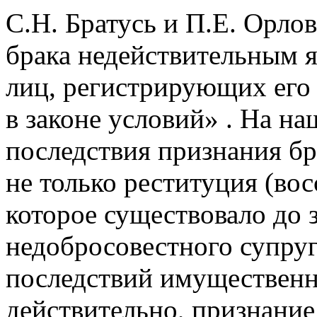
С.Н. Братусь и П.Е. Орло
брака недействительным я
лиц, регистрирующих его
в законе условий» . На на
последствия признания б
не только реституция (во
которое существовало до з
недобросовестного супру
последствий имущественно
действительно, признани