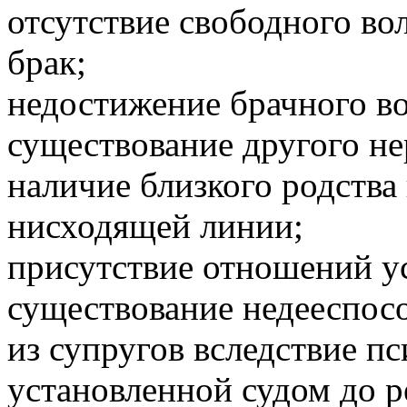
отсутствие свободного во
брак;
недостижение брачного во
существование другого не
наличие близкого родства
нисходящей линии;
присутствие отношений у
существование недееспос
из супругов вследствие пс
установленной судом до р