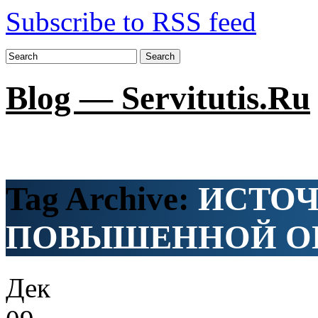
Subscribe to RSS feed
Search
Blog — Servitutis.Ru
Tag Archive:
ИСТО
ПОВЫШЕННОЙ О
Дек