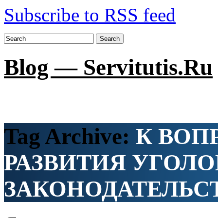
Subscribe to RSS feed
Search
Blog — Servitutis.Ru
Tag Archive:
К ВОП
РАЗВИТИЯ УГОЛ
ЗАКОНОДАТЕЛЬСТ