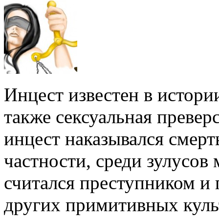
Инцест известен в истории
также сексуальная превер
инцест наказывался смерт
частности, среди зулусов
считался преступником и 
других примитивных куль