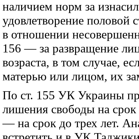
наличием норм за изнасил
удовлетворение половой 
в отношении несовершенно
156 — за развращение лиц
возраста, в том случае, е
матерью или лицом, их з
По ст. 155 УК Украины пр
лишения свободы на срок о
— на срок до трех лет. 
встретить и в УК Таджики