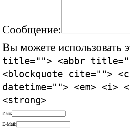
Сообщение:
Вы можете использовать э
title=""> <abbr title="
<blockquote cite=""> <c
datetime=""> <em> <i> <
<strong>
Имя:
E-Mail: