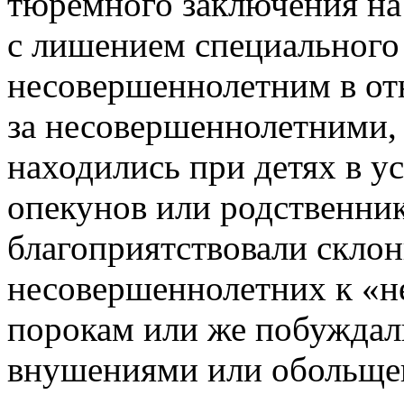
тюремного заключения на 
с лишением специального 
несовершеннолетним в от
за несовершеннолетними, 
находились при детях в у
опекунов или родственник
благоприятствовали склон
несовершеннолетних к «н
порокам или же побуждал
внушениями или обольщен