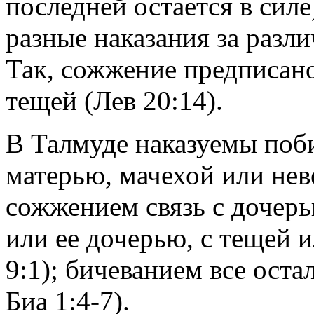
последней остается в сил
разные наказания за разл
Так, сожжение предписано
тещей (Лев 20:14).
В Талмуде наказуемы поб
матерью, мачехой или нев
сожжением связь с дочерь
или ее дочерью, с тещей 
9:1); бичеванием все ост
Биа 1:4-7).