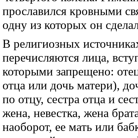
прославился кровными свя
одну из которых он сдела
В религиозных источниках,
перечисляются лица, вступ
которыми запрещено: отец,
отца или дочь матери), до
по отцу, сестра отца и сес
жена, невестка, жена брат
наоборот, ее мать или баб