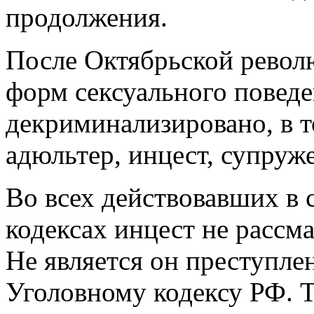
продолжения.
После Октябрьской револ
форм сексуального повед
декриминализировано, в 
адюльтер, инцест, супруже
Во всех действовавших в 
кодексах инцест не рассма
Не является он преступл
Уголовному кодексу РФ. Т