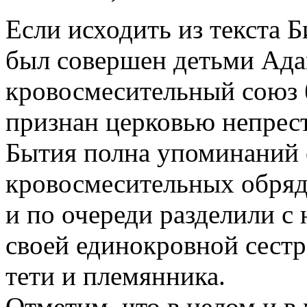
Если исходить из текста 
был совершен детьми Ада
кровосмесительный союз
признан церковью непрес
Бытия полна упоминаний
кровосмесительных обряд
и по очереди разделили с
своей единокровной сест
тети и племянника.
Отметим, что в целом и в