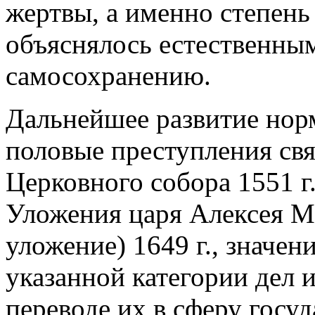
жертвы, а именно степень
объяснялось естественны
самосохранению.
Дальнейшее развитие норм
половые преступления свя
Церковного собора 1551 г.
Уложения царя Алексея 
уложение) 1649 г., значен
указанной категории дел 
переводе их в сферу госу