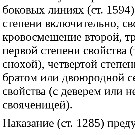
боковых линиях (ст. 1594)
степени включительно, св
кровосмешение второй, тр
первой степени свойства (т
снохой), четвертой степе
братом или двоюродной се
свойства (с деверем или н
свояченицей).
Наказание (ст. 1285) пред