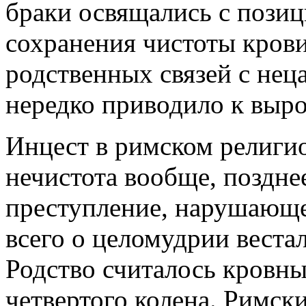
браки освящались с позиц
сохранения чистоты кров
родственных связей с не
нередко приводило к выр
Инцест в римском религи
нечистота вообще, поздне
преступление, нарушающе
всего о целомудрии веста
Родство считалось кровны
четвертого колена. Римск