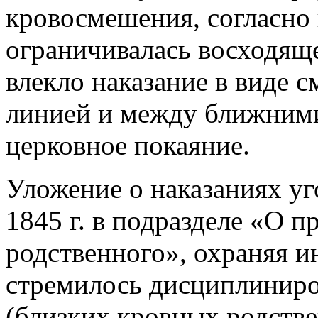
кровосмешения, согласно 
ограничивалась восходящ
влекло наказание в виде с
линией и между ближними
церковное покаяние.
Уложение о наказаниях у
1845 г. в подразделе «О 
родственного», охраняя 
стремилось дисциплиниров
(близких кровных родстве