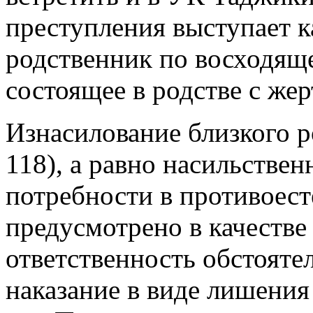
преступления выступает 
родственник по восходяще
состоящее в родстве с жер
Изнасилование близкого ро
118), а равно насильстве
потребности в противоест
предусмотрено в качеств
ответственность обстояте
наказание в виде лишения 