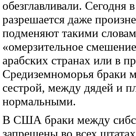
обезглавливали. Сегодня 
разрешается даже произне
подменяют такими словами
«омерзительное смешение»
арабских странах или в п
Средиземноморья браки 
сестрой, между дядей и п
нормальными.
В США браки между сибса
запрещены во всех штатах,