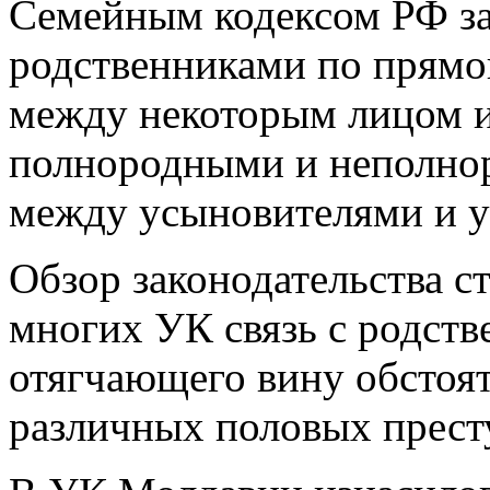
Семейным кодексом РФ з
родственниками по прямой
между некоторым лицом и
полнородными и неполнор
между усыновителями и 
Обзор законодательства с
многих УК связь с родств
отягчающего вину обстоя
различных половых прест