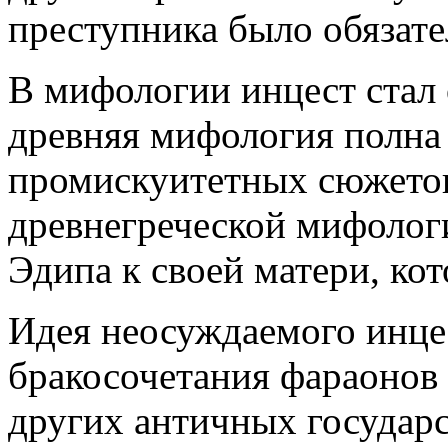
преступника было обязат
В мифологии инцест стал 
древняя мифология полна
промискуитетных сюжетов
древнегреческой мифолог
Эдипа к своей матери, кот
Идея неосуждаемого инце
бракосочетания фараонов 
других античных государ