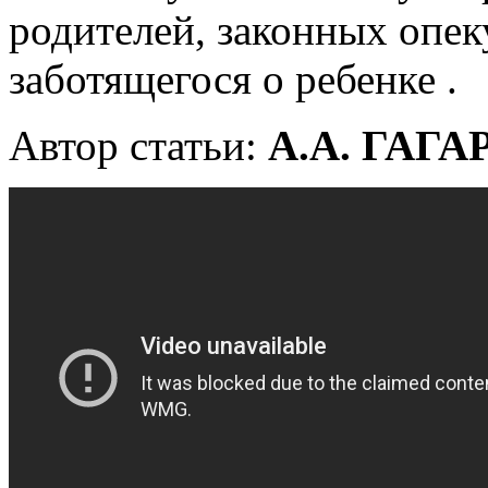
родителей, законных опек
заботящегося о ребенке .
Автор статьи:
А.А. ГАГ