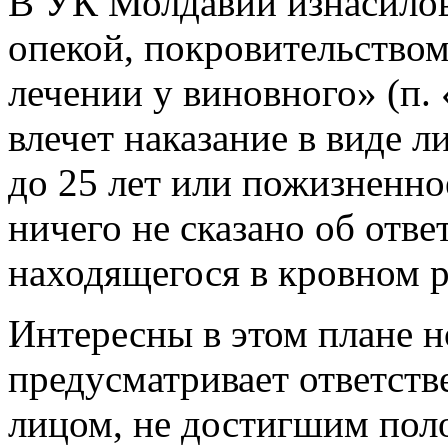
В УК Молдавии изнасилов
опекой, покровительством
лечении у виновного» (п. 
влечет наказание в виде л
до 25 лет или пожизненно
ничего не сказано об отв
находящегося в кровном р
Интересны в этом плане н
предусматривает ответств
лицом, не достигшим поло