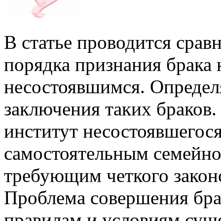
В статье проводится срав
порядка признания брака 
несостоявшимся. Определ
заключения таких браков.
институт несостоявшегося
самостоятельным семейно
требующим четкого закон
Проблема совершения бра
правилам и условиям суще