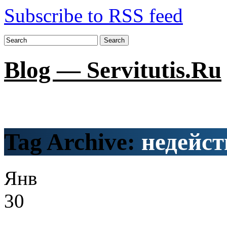
Subscribe to RSS feed
Search
Blog — Servitutis.Ru
Tag Archive:
недейс
Янв
30