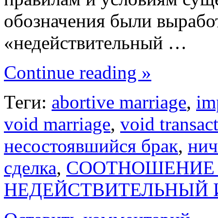
обозначения были вырабо
«недействительный …
Continue reading »
Теги:
abortive marriage
,
im
void marriage
,
void transac
несостоявшийся брак
,
нич
сделка
,
СООТНОШЕНИЕ
НЕДЕЙСТВИТЕЛЬНЫЙ 