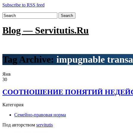
Subscribe to RSS feed
Search
Blog — Servitutis.Ru
Tag Archive:
impugnable transa
Янв
30
СООТНОШЕНИЕ ПОНЯТИЙ НЕДЕЙС
Категория
Семейно-правовая норма
Под авторством
servitutis