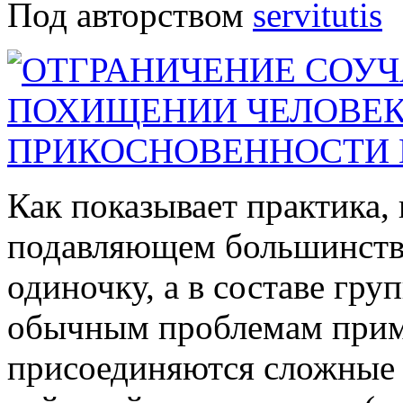
Под авторством
servitutis
Как показывает практика,
подавляющем большинстве
одиночку, а в составе гру
обычным проблемам приме
присоединяются сложные