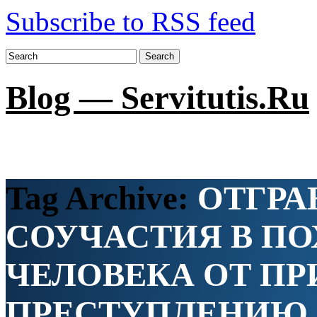
Subscribe to RSS feed
Search
Blog — Servitutis.Ru
Tag Archive:
ОТГРА
СОУЧАСТИЯ В П
ЧЕЛОВЕКА ОТ П
ПРЕСТУПЛЕНИЮ