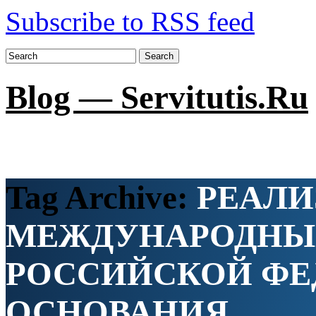
Subscribe to RSS feed
Search
Blog — Servitutis.Ru
Tag Archive:
РЕАЛИ
МЕЖДУНАРОДНЫХ
РОССИЙСКОЙ ФЕ
ОСНОВАНИЯ