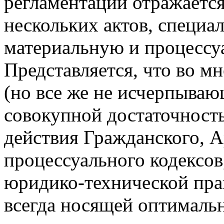
регламентации отражается
нескольких актов, специал
материальную и процесс
Представляется, что во м
(но все же не исчерпываю
совокупной достаточност
действия Гражданского, 
процессуального кодексов
юридико-технической прак
всегда носящей оптимальн