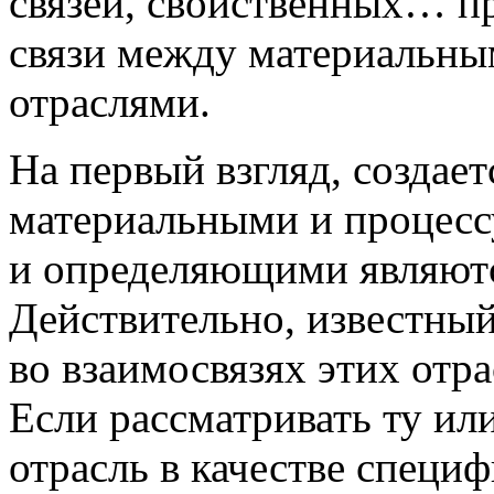
связей, свойственных… пр
связи между материальны
отраслями.
На первый взгляд, создает
материальными и процес
и определяющими являют
Действительно, известны
во взаимосвязях этих отр
Если рассматривать ту и
отрасль в качестве специ