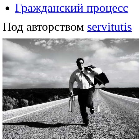
Гражданский процесс
Под авторством
servitutis