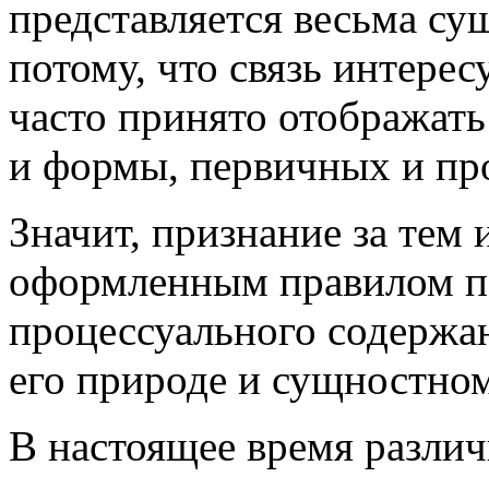
представляется весьма су
потому, что связь интере
часто принято отображат
и формы, первичных и пр
Значит, признание за тем
оформленным правилом по
процессуального содержан
его природе и сущностно
В настоящее время разли