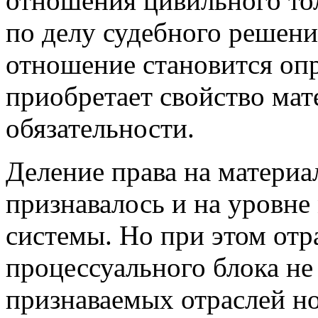
отношения цивильного то
по делу судебного решени
отношение становится оп
приобретает свойство ма
обязательности.
Деление права на материа
признавалось и на уровн
системы. Но при этом отр
процессуального блока не 
признаваемых отраслей н