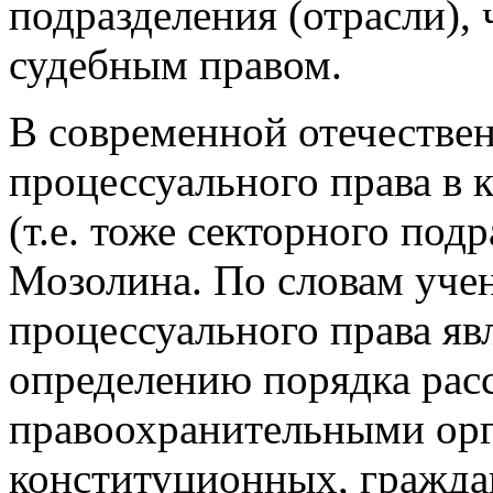
подразделения (отрасли),
судебным правом.
В современной отечествен
процессуального права в 
(т.е. тоже секторного под
Мозолина. По словам уче
процессуального права я
определению порядка рас
правоохранительными орг
конституционных, гражда