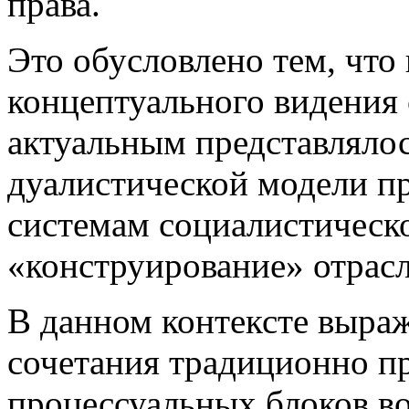
права.
Это обусловлено тем, что
концептуального видения 
актуальным представляло
дуалистической модели п
системам социалистическ
«конструирование» отрас
В данном контексте выраж
сочетания традиционно п
процессуальных блоков во