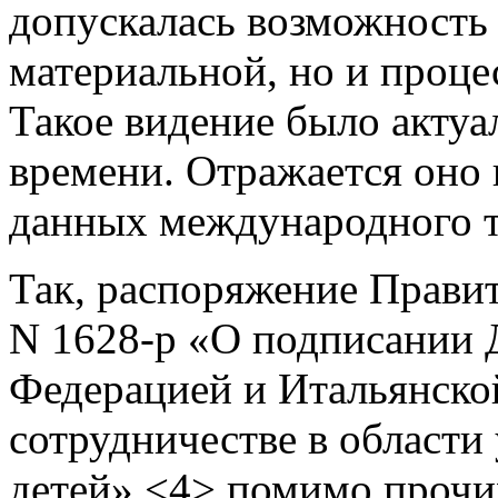
допускалась возможность 
материальной, но и проц
Такое видение было актуа
времени. Отражается оно
данных международного т
Так, распоряжение Правит
N 1628-р «О подписании 
Федерацией и Итальянско
сотрудничестве в области
детей» <4> помимо прочих