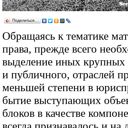
Поделиться…
Обращаясь к тематике мат
права, прежде всего необ
выделение иных крупных 
и публичного, отраслей п
меньшей степени в юрисп
бытие выступающих объе
блоков в качестве компон
всегда признавалось и на 