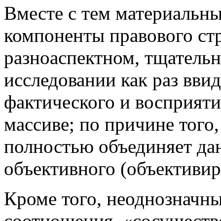
Вместе с тем материальн
компоненты правового ст
разноаспектном, тщатель
исследовании как раз вви
фактического и восприяти
массиве; по причине того,
полностью объединяет да
объективного (объективир
Кроме того, неоднозначны
соотношения, «сосуществ