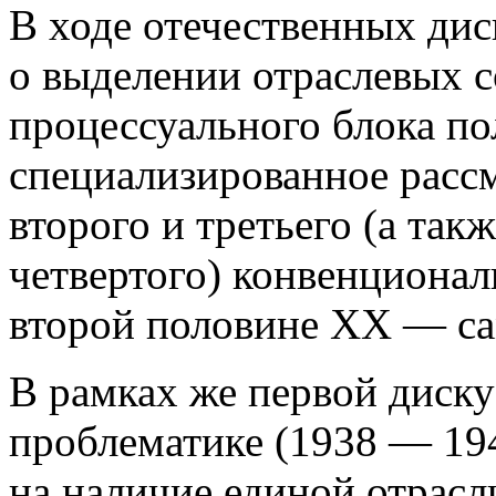
В ходе отечественных дис
о выделении отраслевых 
процессуального блока по
специализированное расс
второго и третьего (а так
четвертого) конвенционал
второй половине XX — са
В рамках же первой диск
проблематике (1938 — 194
на наличие единой отрасл