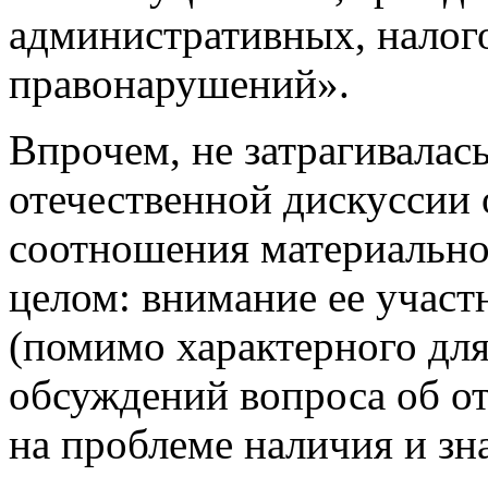
административных, налог
правонарушений».
Впрочем, не затрагивалас
отечественной дискуссии 
соотношения материальног
целом: внимание ее участ
(помимо характерного дл
обсуждений вопроса об о
на проблеме наличия и зн