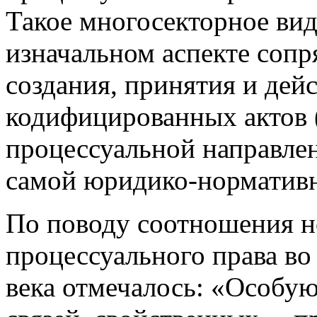
Такое многосекторное виде
изначальном аспекте соп
создания, принятия и дей
кодифицированных актов (
процессуальной направлен
самой юридико-нормативн
По поводу соотношения н
процессуального права во
века отмечалось: «Особу